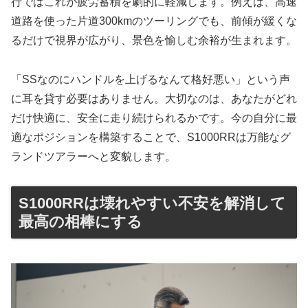
行ではこれが疲労蓄積を劇的に軽減します。例えば、高速
道路を使った片道300kmのツーリングでも、前傾が緩くな
るだけで視界が広がり、景色を愉しむ余裕が生まれます。
「SSなのにハンドルを上げるなんて格好悪い」という声
に耳を貸す必要はありません。大切なのは、あなたがどれ
だけ快適に、安全に走り続けられるかです。今の自分に最
適なポジションを構築することで、S1000RRは万能なグ
ランドツアラーへと変貌します。
S1000RRは壊れやすい不安を解消して
最高の相棒にする