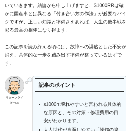
いていきます。結論から申し上げますと、S1000RRは確
かに国産車とは異なる「付き合い方の作法」が必要なバイ
クですが、正しい知識と準備さえあれば、人生の後半戦を
彩る最高の相棒になり得ます。
この記事を読み終える頃には、故障への漠然とした不安が
消え、具体的な一歩を踏み出す準備が整っているはずで
す。
記事のポイント
リターンライ
ダーSK
s1000rr 壊れやすいと言われる具体的
な原因と、その対策・修理費用の目
安がわかります。
大人世代が直面しやすい「操作の違