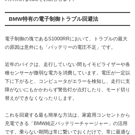
BMW特有の電子制御トラブル回避法
電子制御の塊であるS1000RRにおいて、トラブルの最大
の原因は意外にも「バッテリーの電圧不足」です。
近年のバイクは、走行していない間もイモビライザーや各
種センサーが微弱な電力を消費しています。電圧が一定以
下に下がると、コンピュータがエラーを検知し、走行に支
障がないにもかかわらず警告灯が点灯したり、モード切り
替えができなくなったりします。
これを回避する最も簡単な方法は、家庭用コンセントから
充電できる「BMW純正バッテリーチャージャー」の活用
です。乗らない期間は常に繋いでおくだけで、常に最適な