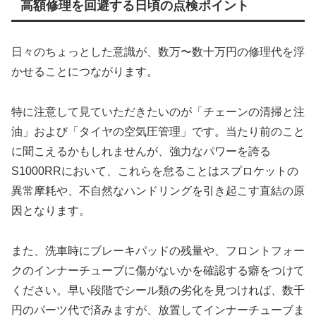
高額修理を回避する日頃の点検ポイント
日々のちょっとした意識が、数万〜数十万円の修理代を浮
かせることにつながります。
特に注意して見ていただきたいのが「チェーンの清掃と注
油」および「タイヤの空気圧管理」です。当たり前のこと
に聞こえるかもしれませんが、強力なパワーを誇る
S1000RRにおいて、これらを怠ることはスプロケットの
異常摩耗や、不自然なハンドリングを引き起こす直結の原
因となります。
また、洗車時にブレーキパッドの残量や、フロントフォー
クのインナーチューブに傷がないかを確認する癖をつけて
ください。早い段階でシール類の劣化を見つければ、数千
円のパーツ代で済みますが、放置してインナーチューブま