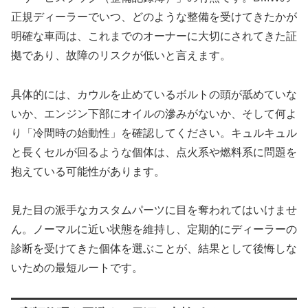
正規ディーラーでいつ、どのような整備を受けてきたかが
明確な車両は、これまでのオーナーに大切にされてきた証
拠であり、故障のリスクが低いと言えます。
具体的には、カウルを止めているボルトの頭が舐めていな
いか、エンジン下部にオイルの滲みがないか、そして何よ
り「冷間時の始動性」を確認してください。キュルキュル
と長くセルが回るような個体は、点火系や燃料系に問題を
抱えている可能性があります。
見た目の派手なカスタムパーツに目を奪われてはいけませ
ん。ノーマルに近い状態を維持し、定期的にディーラーの
診断を受けてきた個体を選ぶことが、結果として後悔しな
いための最短ルートです。