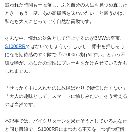
追われた時間も一段落し、ふと自分の人生を見つめ直した
とき「もう一度、あの高揚感を味わいたい」と願うのは、
私たち大人にとってごく自然な衝動です。
そんな中、憧れの対象として浮上するのがBMWの至宝、
S1000RR
ではないでしょうか。しかし、背中を押しそう
になる期待感のすぐ隣で「s1000rr 壊れやすい」という不
穏な噂が、あなたの理性にブレーキをかけさせているかも
しれません。
「せっかく手に入れたのに故障ばかりで後悔したくない」
「大人の趣味として、スマートに愉しみたい」そう考える
のは当然です。
本記事では、バイクリターンを果たそうとしているあなた
と同じ目線で、S1000RRにまつわる不安を一つずつ紐解