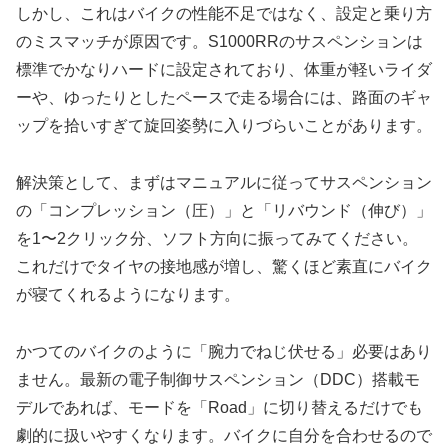
しかし、これはバイクの性能不足ではなく、設定と乗り方
のミスマッチが原因です。S1000RRのサスペンションは
標準でかなりハードに設定されており、体重が軽いライダ
ーや、ゆったりとしたペースで走る場合には、路面のギャ
ップを拾いすぎて旋回姿勢に入りづらいことがあります。
解決策として、まずはマニュアルに従ってサスペンション
の「コンプレッション（圧）」と「リバウンド（伸び）」
を1〜2クリック分、ソフト方向に振ってみてください。
これだけでタイヤの接地感が増し、驚くほど素直にバイク
が寝てくれるようになります。
かつてのバイクのように「腕力でねじ伏せる」必要はあり
ません。最新の電子制御サスペンション（DDC）搭載モ
デルであれば、モードを「Road」に切り替えるだけでも
劇的に扱いやすくなります。バイクに自分を合わせるので