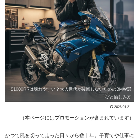
S1000RRは壊れやすい？大人世代が後悔しないためのBMW選
びと愉しみ方
2026.01.21
（本ページにはプロモーションが含まれています）
かつて風を切って走った日々から数十年。子育てや仕事に