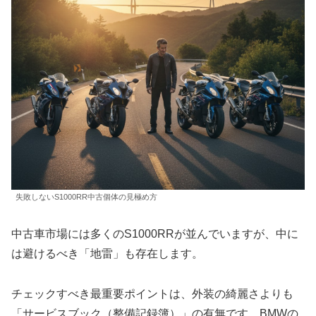
失敗しないS1000RR中古個体の見極め方
中古車市場には多くのS1000RRが並んでいますが、中に
は避けるべき「地雷」も存在します。
チェックすべき最重要ポイントは、外装の綺麗さよりも
「サービスブック（整備記録簿）」の有無です。BMWの