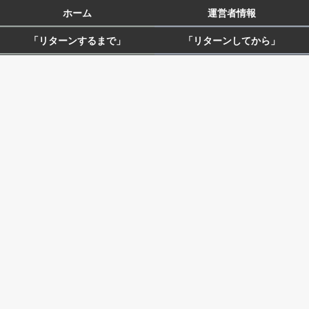
ホーム
運営者情報
「リターンするまで」
「リターンしてから」