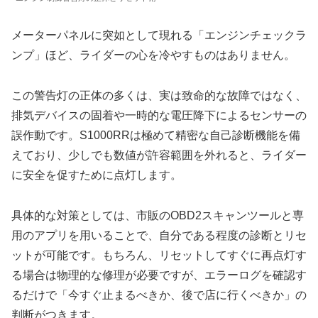
メーターパネルに突如として現れる「エンジンチェックラ
ンプ」ほど、ライダーの心を冷やすものはありません。
この警告灯の正体の多くは、実は致命的な故障ではなく、
排気デバイスの固着や一時的な電圧降下によるセンサーの
誤作動です。S1000RRは極めて精密な自己診断機能を備
えており、少しでも数値が許容範囲を外れると、ライダー
に安全を促すために点灯します。
具体的な対策としては、市販のOBD2スキャンツールと専
用のアプリを用いることで、自分である程度の診断とリセ
ットが可能です。もちろん、リセットしてすぐに再点灯す
る場合は物理的な修理が必要ですが、エラーログを確認す
るだけで「今すぐ止まるべきか、後で店に行くべきか」の
判断がつきます。