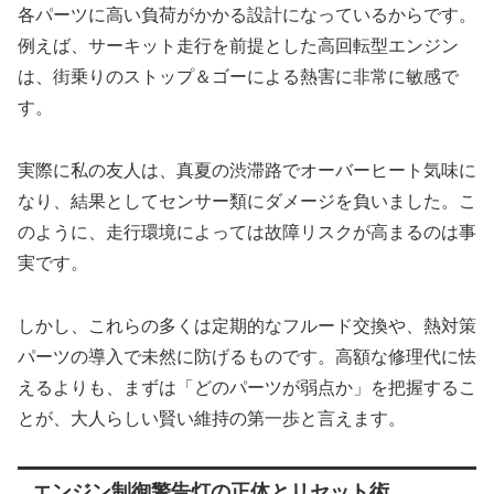
各パーツに高い負荷がかかる設計になっているからです。
例えば、サーキット走行を前提とした高回転型エンジン
は、街乗りのストップ＆ゴーによる熱害に非常に敏感で
す。
実際に私の友人は、真夏の渋滞路でオーバーヒート気味に
なり、結果としてセンサー類にダメージを負いました。こ
のように、走行環境によっては故障リスクが高まるのは事
実です。
しかし、これらの多くは定期的なフルード交換や、熱対策
パーツの導入で未然に防げるものです。高額な修理代に怯
えるよりも、まずは「どのパーツが弱点か」を把握するこ
とが、大人らしい賢い維持の第一歩と言えます。
エンジン制御警告灯の正体とリセット術