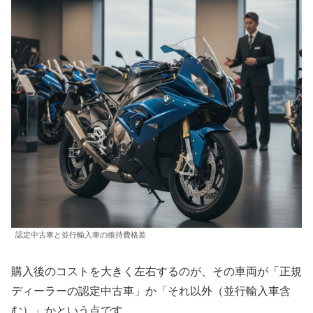
認定中古車と並行輸入車の維持費格差
購入後のコストを大きく左右するのが、その車両が「正規
ディーラーの認定中古車」か「それ以外（並行輸入車含
む）」かという点です。