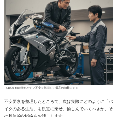
S1000RRは壊れやすい不安を解消して最高の相棒にする
不安要素を整理したところで、次は実際にどのように「バ
イクのある生活」を軌道に乗せ、愉しんでいくべきか、そ
の具体的な戦略をお話しします。