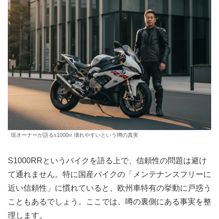
現オーナーが語るs1000rr 壊れやすいという噂の真実
S1000RRというバイクを語る上で、信頼性の問題は避け
て通れません。特に国産バイクの「メンテナンスフリーに
近い信頼性」に慣れていると、欧州車特有の挙動に戸惑う
こともあるでしょう。ここでは、噂の裏側にある事実を整
理します。