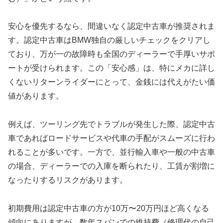
安心を優先するなら、間違いなく認定中古車が推奨されま
す。認定中古車はBMW独自の厳しいチェックをクリアし
ており、万が一の故障時も全国のディーラーで手厚いサポ
ートが受けられます。この「安心感」は、特にメカに詳し
くないリターンライダーにとって、金銭には代えがたい価
値があります。
例えば、ツーリング先でトラブルが発生した際、認定中古
車であればロードサービスや代車の手配がスムーズに行わ
れることが多いです。一方で、並行輸入車や一般の中古車
の場合、ディーラーでの入庫を断られたり、工賃が割増に
なったりするリスクがあります。
初期費用は認定中古車の方が10万〜20万円ほど高くなる
傾向にありますが、数年スパンでの維持費（修理代の自己