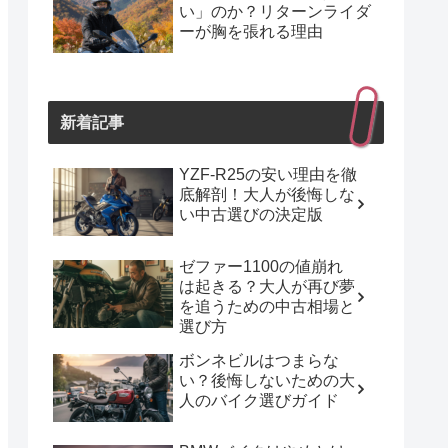
い」のか？リターンライダ
ーが胸を張れる理由
新着記事
YZF-R25の安い理由を徹
底解剖！大人が後悔しな
い中古選びの決定版
ゼファー1100の値崩れ
は起きる？大人が再び夢
を追うための中古相場と
選び方
ボンネビルはつまらな
い？後悔しないための大
人のバイク選びガイド