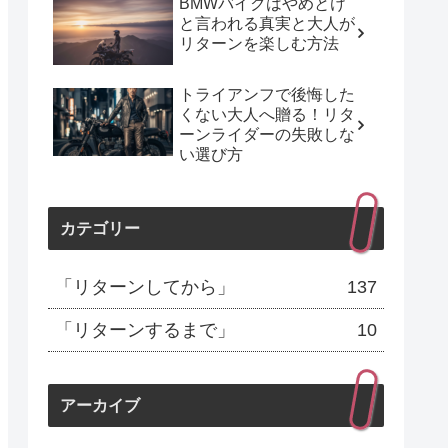
BMWバイクはやめとけ
と言われる真実と大人が
リターンを楽しむ方法
トライアンフで後悔した
くない大人へ贈る！リタ
ーンライダーの失敗しな
い選び方
カテゴリー
「リターンしてから」
137
「リターンするまで」
10
アーカイブ