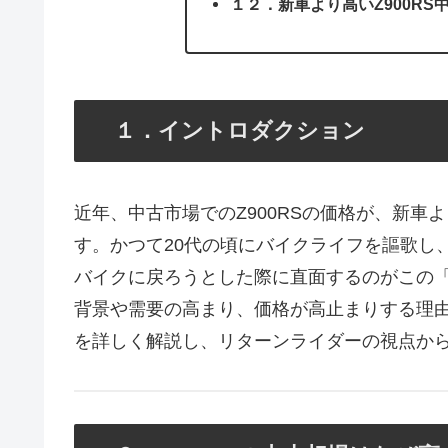
１２．新車より高いZ900R
１．イントロダクション
近年、中古市場でのZ900RSの価格が、新
す。かつて20代の頃にバイクライフを謳歌し
バイクに戻ろうとした際に直面するのがこの「
背景や需要の高まり、価格が高止まりする理
を詳しく解説し、リターンライダーの視点か