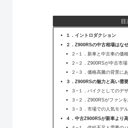
目
１．イントロダクション
２．Z900RSの中古相場はな
２−１．新車と中古車の価
２−２．Z900RSが中古市
２−３．価格高騰の背景に
３．Z900RSの魅力と高い需
３−１．バイクとしてのデ
３−２．Z900RSがファン
３−３．市場での人気モデ
４．中古Z900RSが新車より
４−１．供給不足と需要の