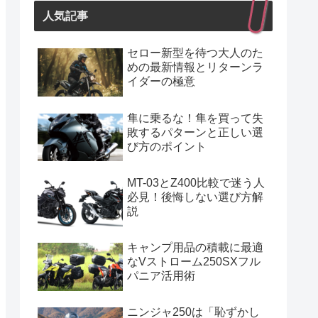
人気記事
セロー新型を待つ大人のた
めの最新情報とリターンラ
イダーの極意
隼に乗るな！隼を買って失
敗するパターンと正しい選
び方のポイント
MT-03とZ400比較で迷う人
必見！後悔しない選び方解
説
キャンプ用品の積載に最適
なVストローム250SXフル
パニア活用術
ニンジャ250は「恥ずかし