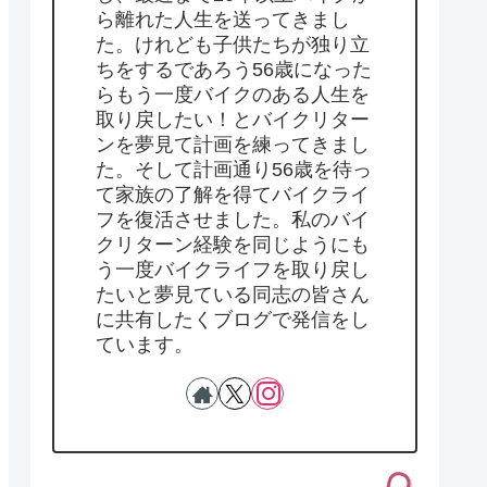
ら離れた人生を送ってきまし
た。けれども子供たちが独り立
ちをするであろう56歳になった
らもう一度バイクのある人生を
取り戻したい！とバイクリター
ンを夢見て計画を練ってきまし
た。そして計画通り56歳を待っ
て家族の了解を得てバイクライ
フを復活させました。私のバイ
クリターン経験を同じようにも
う一度バイクライフを取り戻し
たいと夢見ている同志の皆さん
に共有したくブログで発信をし
ています。