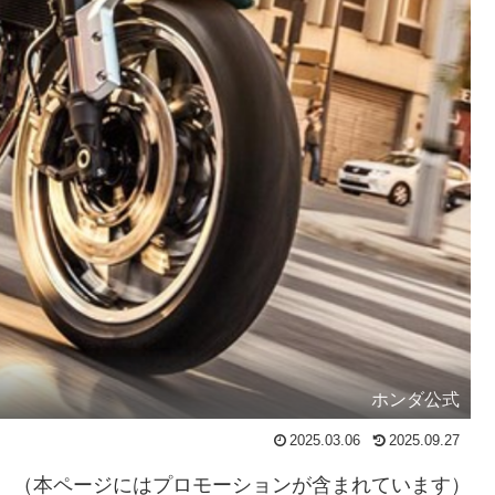
ホンダ公式
2025.03.06
2025.09.27
（本ページにはプロモーションが含まれています）