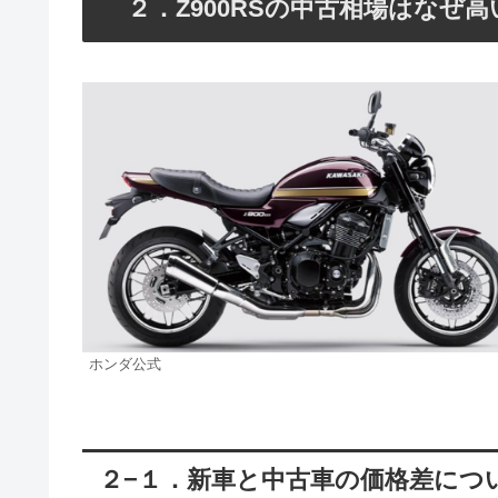
２．Z900RSの中古相場はなぜ
ホンダ公式
２−１．新車と中古車の価格差につ