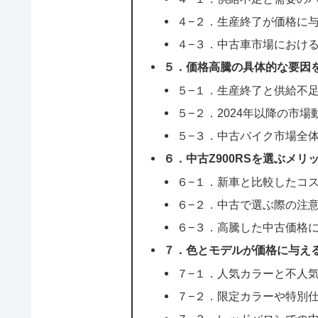
４−２．生産終了が価格に
４−３．中古車市場におけ
５．価格高騰の具体的な要因
５−１．生産終了と供給不
５−２．2024年以降の市場
５−３．中古バイク市場全
６．中古Z900RSを選ぶメリ
６−１．新車と比較したコ
６−２．中古で選ぶ際の注
６−３．高騰した中古価格
７．色とモデルが価格に与え
７−１．人気カラーと不人
７−２．限定カラーや特別