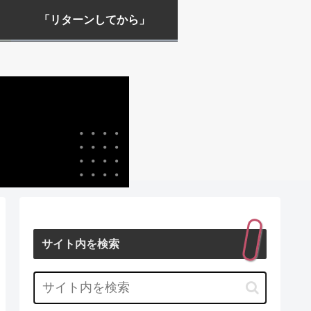
「リターンしてから」
サイト内を検索