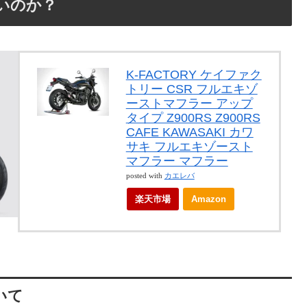
高いのか？
K-FACTORY ケイファク
トリー CSR フルエキゾ
ーストマフラー アップ
タイプ Z900RS Z900RS
CAFE KAWASAKI カワ
サキ フルエキゾースト
マフラー マフラー
posted with
カエレバ
楽天市場
Amazon
いて