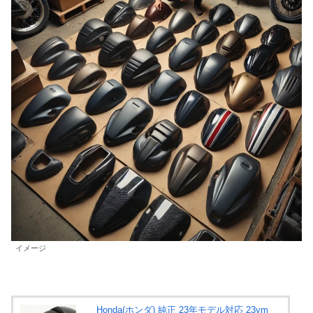
イメージ
Honda(ホンダ) 純正 23年モデル対応 23ym