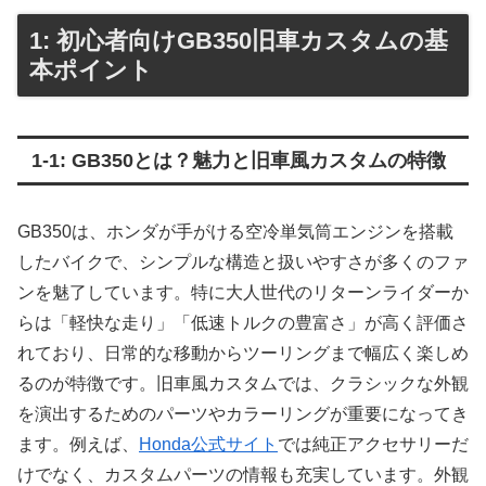
1: 初心者向けGB350旧車カスタムの基
本ポイント
1-1: GB350とは？魅力と旧車風カスタムの特徴
GB350は、ホンダが手がける空冷単気筒エンジンを搭載
したバイクで、シンプルな構造と扱いやすさが多くのファ
ンを魅了しています。特に大人世代のリターンライダーか
らは「軽快な走り」「低速トルクの豊富さ」が高く評価さ
れており、日常的な移動からツーリングまで幅広く楽しめ
るのが特徴です。旧車風カスタムでは、クラシックな外観
を演出するためのパーツやカラーリングが重要になってき
ます。例えば、
Honda公式サイト
では純正アクセサリーだ
けでなく、カスタムパーツの情報も充実しています。外観