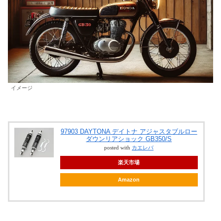
イメージ
97903 DAYTONA デイトナ アジャスタブルロー
ダウンリアショック GB350/S
posted with
カエレバ
楽天市場
Amazon