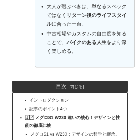
大人が選ぶべきは、単なるスペック
ではなく
リターン後のライフスタイ
ル
に合った一台。
中古相場やカスタムの自由度を知る
ことで、
バイクのある人生
をより深
く楽しめる。
目次
イントロダクション
記事のポイント4つ
🇯🇵 メグロS1 W230 違いの核心！デザインと性
能の徹底比較
メグロS1 vs W230：デザインの哲学と継承。