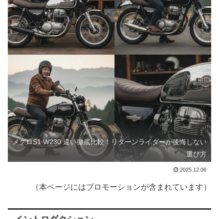
メグロS1 W230 違い徹底比較！リターンライダーが後悔しない
選び方
2025.12.06
（本ページにはプロモーションが含まれています）