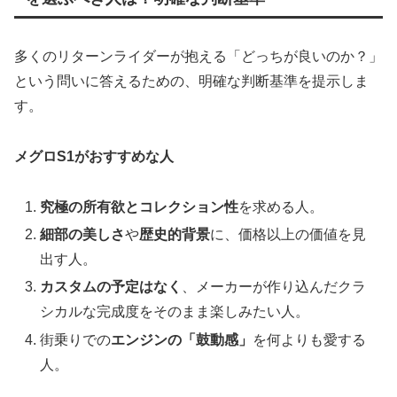
多くのリターンライダーが抱える「どっちが良いのか？」
という問いに答えるための、明確な判断基準を提示しま
す。
メグロS1がおすすめな人
究極の所有欲とコレクション性
を求める人。
細部の美しさ
や
歴史的背景
に、価格以上の価値を見
出す人。
カスタムの予定はなく
、メーカーが作り込んだクラ
シカルな完成度をそのまま楽しみたい人。
街乗りでの
エンジンの「鼓動感」
を何よりも愛する
人。