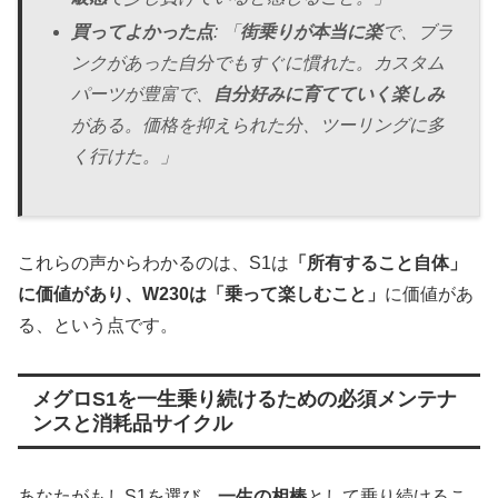
買ってよかった点
: 「
街乗りが本当に楽
で、ブラ
ンクがあった自分でもすぐに慣れた。カスタム
パーツが豊富で、
自分好みに育てていく楽しみ
がある。価格を抑えられた分、ツーリングに多
く行けた。」
これらの声からわかるのは、S1は
「所有すること自体」
に価値があり、W230は「乗って楽しむこと」
に価値があ
る、という点です。
メグロS1を一生乗り続けるための必須メンテナ
ンスと消耗品サイクル
あなたがもしS1を選び、
一生の相棒
として乗り続けるこ