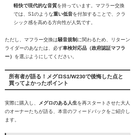
軽快で現代的な音質
を持っています。マフラー交換
では、S1のような
重い低音
を付加することで、クラ
シック感を高める方向性が人気です。
ただし、マフラー交換は
騒音規制
に関わるため、リターン
ライダーのあなたは、必ず
車検対応品（政府認証マフラ
ー）
を選ぶようにしてください。
所有者が語る！メグロS1/W230で後悔した点と
買ってよかったポイント
実際に購入し、
メグロのある人生
を再スタートさせた大人
のオーナーたちが語る、本音のフィードバックをご紹介し
ます。