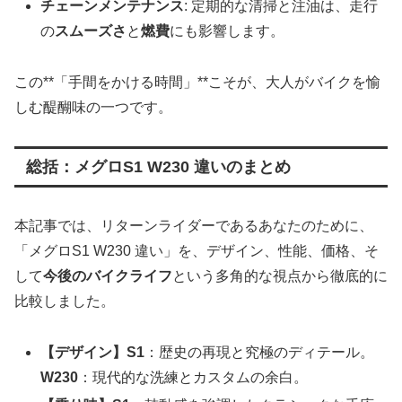
チェーンメンテナンス
: 定期的な清掃と注油は、走行
の
スムーズさ
と
燃費
にも影響します。
この**「手間をかける時間」**こそが、大人がバイクを愉
しむ醍醐味の一つです。
総括：メグロS1 W230 違いのまとめ
本記事では、リターンライダーであるあなたのために、
「メグロS1 W230 違い」を、デザイン、性能、価格、そ
して
今後のバイクライフ
という多角的な視点から徹底的に
比較しました。
【デザイン】S1
：歴史の再現と究極のディテール。
W230
：現代的な洗練とカスタムの余白。