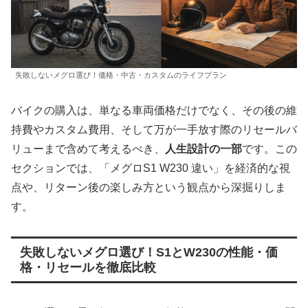
失敗しないメグロ選び！価格・中古・カスタムのライフプラン
バイクの購入は、単なる車両価格だけでなく、その後の維
持費やカスタム費用、そして万が一手放す際のリセールバ
リューまで含めて考えるべき、
人生設計の一部
です。この
セクションでは、「メグロS1 W230 違い」を経済的な視
点や、リターン後の楽しみ方という観点から深掘りしま
す。
失敗しないメグロ選び！S1とW230の性能・価
格・リセールを徹底比較