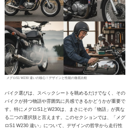
メグロS1 W230 違いの核心！デザインと性能の徹底比較
バイク選びは、スペックシートを眺めるだけでなく、その
バイクが持つ物語や雰囲気に共感できるかどうかが重要で
す。特にメグロS1とW230は、まさにその「物語」が異な
る二つの選択肢と言えます。このセクションでは、「メグ
ロS1 W230 違い」について、デザインの哲学から走行性