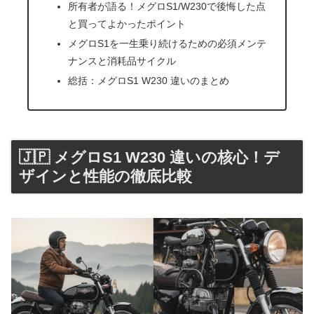
所有者が語る！メグロS1/W230で後悔した点
と買ってよかったポイント
メグロS1を一生乗り続けるための必須メンテ
ナンスと消耗品サイクル
総括：メグロS1 W230 違いのまとめ
🇯🇵 メグロS1 W230 違いの核心！デ
ザインと性能の徹底比較