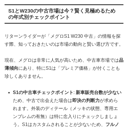
S1とW230の中古市場は今？賢く見極めるため
の年式別チェックポイント
リターンライダーが「メグロS1 W230 中古」の情報を探
す際、知っておきたいのは市場の動向と賢い選び方です。
現在、メグロは非常に人気が高いため、中古車市場では
品
薄傾向
にあり、特にS1は「プレミア価格」が付くことも
珍しくありません。
S1の中古車チェックポイント
:
新車販売台数が少ない
ため、中古で出会えた場合は
即決の判断力
が求めら
れます。外装のディテール（メッキの状態、専用エ
ンブレムの有無）は特に念入りにチェックしましょ
う。S1はカスタムされることが少ないため、
フルノ