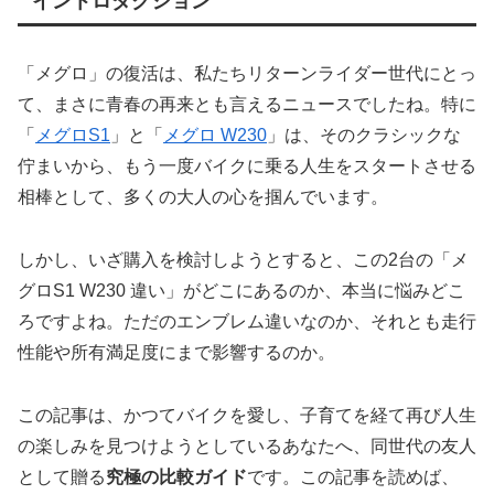
イントロダクション
「メグロ」の復活は、私たちリターンライダー世代にとっ
て、まさに青春の再来とも言えるニュースでしたね。特に
「
メグロS1
」と「
メグロ W230
」は、そのクラシックな
佇まいから、もう一度バイクに乗る人生をスタートさせる
相棒として、多くの大人の心を掴んでいます。
しかし、いざ購入を検討しようとすると、この2台の「メ
グロS1 W230 違い」がどこにあるのか、本当に悩みどこ
ろですよね。ただのエンブレム違いなのか、それとも走行
性能や所有満足度にまで影響するのか。
この記事は、かつてバイクを愛し、子育てを経て再び人生
の楽しみを見つけようとしているあなたへ、同世代の友人
として贈る
究極の比較ガイド
です。この記事を読めば、