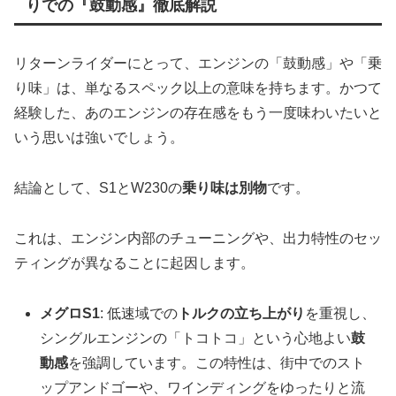
りでの『鼓動感』徹底解説
リターンライダーにとって、エンジンの「鼓動感」や「乗
り味」は、単なるスペック以上の意味を持ちます。かつて
経験した、あのエンジンの存在感をもう一度味わいたいと
いう思いは強いでしょう。
結論として、S1とW230の
乗り味は別物
です。
これは、エンジン内部のチューニングや、出力特性のセッ
ティングが異なることに起因します。
メグロS1
: 低速域での
トルクの立ち上がり
を重視し、
シングルエンジンの「トコトコ」という心地よい
鼓
動感
を強調しています。この特性は、街中でのスト
ップアンドゴーや、ワインディングをゆったりと流