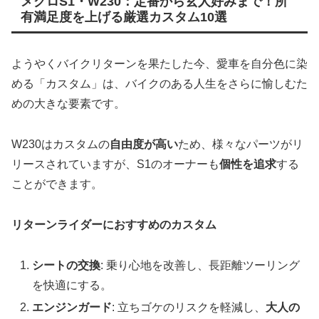
メグロS1・W230：定番から玄人好みまで！所
有満足度を上げる厳選カスタム10選
ようやくバイクリターンを果たした今、愛車を自分色に染
める「カスタム」は、バイクのある人生をさらに愉しむた
めの大きな要素です。
W230はカスタムの
自由度が高い
ため、様々なパーツがリ
リースされていますが、S1のオーナーも
個性を追求
する
ことができます。
リターンライダーにおすすめのカスタム
シートの交換
: 乗り心地を改善し、長距離ツーリング
を快適にする。
エンジンガード
: 立ちゴケのリスクを軽減し、
大人の