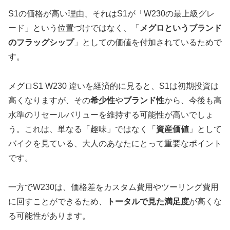
S1の価格が高い理由、それはS1が「W230の最上級グレ
ード」という位置づけではなく、「
メグロというブランド
のフラッグシップ
」としての価値を付加されているためで
す。
メグロS1 W230 違いを経済的に見ると、S1は初期投資は
高くなりますが、その
希少性
や
ブランド性
から、今後も高
水準のリセールバリューを維持する可能性が高いでしょ
う。これは、単なる「趣味」ではなく「
資産価値
」として
バイクを見ている、大人のあなたにとって重要なポイント
です。
一方でW230は、価格差をカスタム費用やツーリング費用
に回すことができるため、
トータルで見た満足度
が高くな
る可能性があります。