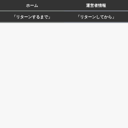
ホーム
運営者情報
「リターンするまで」
「リターンしてから」