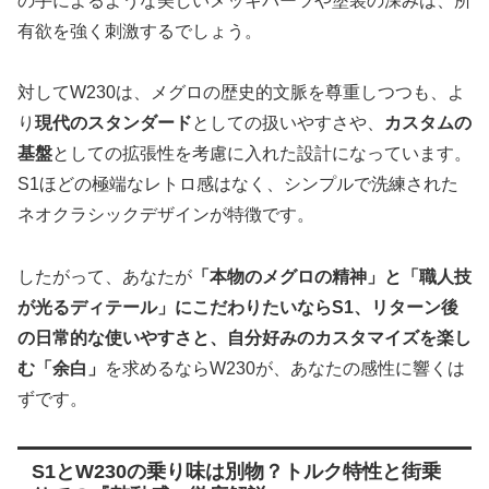
の手によるような美しいメッキパーツや塗装の深みは、所
有欲を強く刺激するでしょう。
対してW230は、メグロの歴史的文脈を尊重しつつも、よ
り
現代のスタンダード
としての扱いやすさや、
カスタムの
基盤
としての拡張性を考慮に入れた設計になっています。
S1ほどの極端なレトロ感はなく、シンプルで洗練された
ネオクラシックデザインが特徴です。
したがって、あなたが
「本物のメグロの精神」と「職人技
が光るディテール」にこだわりたいならS1、リターン後
の日常的な使いやすさと、自分好みのカスタマイズを楽し
む「余白」
を求めるならW230が、あなたの感性に響くは
ずです。
S1とW230の乗り味は別物？トルク特性と街乗