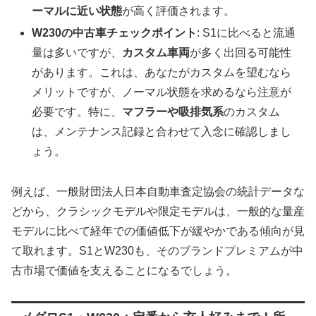
ーマルに近い状態
が高く評価されます。
W230の中古車チェックポイント
: S1に比べると流通
量は多いですが、
カスタム車両
が多く出回る可能性
があります。これは、あなたがカスタムを望むなら
メリットですが、ノーマル状態を求めるなら注意が
必要です。特に、
マフラーや吸排気系
のカスタム
は、メンテナンス記録と合わせて入念に確認しまし
ょう。
例えば、一般財団法人日本自動車査定協会の統計データな
どから、クラシックモデルや限定モデルは、一般的な量産
モデルに比べて経年での価値低下が緩やかである傾向が見
て取れます。S1とW230も、そのブランドプレミアムが中
古市場で価値を支えることになるでしょう。