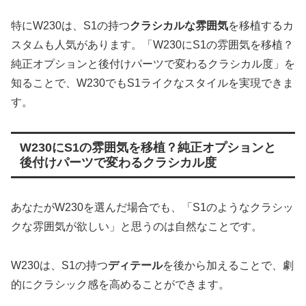
特にW230は、S1の持つ
クラシカルな雰囲気
を移植するカ
スタムも人気があります。「W230にS1の雰囲気を移植？
純正オプションと後付けパーツで変わるクラシカル度」を
知ることで、W230でもS1ライクなスタイルを実現できま
す。
W230にS1の雰囲気を移植？純正オプションと
後付けパーツで変わるクラシカル度
あなたがW230を選んだ場合でも、「S1のようなクラシッ
クな雰囲気が欲しい」と思うのは自然なことです。
W230は、S1の持つ
ディテール
を後から加えることで、劇
的にクラシック感を高めることができます。