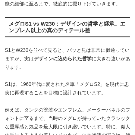
能の細部に至るまで、徹底的に掘り下げていきます。
メグロS1 vs W230：デザインの哲学と継承。エ
ンブレム以上の真のディテール差
S1とW230を並べて見ると、パッと見は非常に似通ってい
ますが、実は
デザインに込められた哲学
に大きな違いがあ
ります。
S1は、1960年代に愛された名車「メグロS2」を現代に忠
実に再現することを目標に設計されています。
例えば、タンクの塗装やエンブレム、メーターパネルのフ
ォントに至るまで、当時のメグロが持っていたクラシック
な重厚感と気品を最大限に引き継いでいます。特に、職人