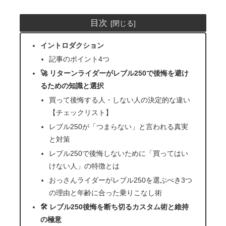
目次
イントロダクション
記事のポイント4つ
🚀 リターンライダーがレブル250で後悔を避け
るための知識と選択
買って後悔する人・しない人の決定的な違い
【チェックリスト】
レブル250が「つまらない」と言われる真実
と対策
レブル250で後悔しないために「買ってはい
けない人」の特徴とは
おっさんライダーがレブル250を選ぶべき3つ
の理由と年齢に合った乗りこなし術
🛠️ レブル250後悔を断ち切るカスタム術と維持
の極意