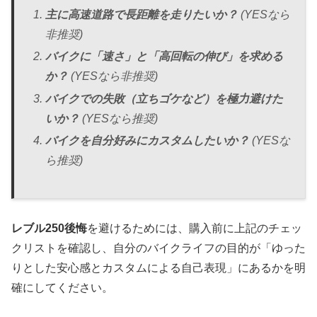
主に高速道路で長距離を走りたいか？
(YESなら
非推奨)
バイクに「速さ」と「高回転の伸び」を求める
か？
(YESなら非推奨)
バイクでの失敗（立ちゴケなど）を極力避けた
いか？
(YESなら推奨)
バイクを自分好みにカスタムしたいか？
(YESな
ら推奨)
レブル250後悔
を避けるためには、購入前に上記のチェッ
クリストを確認し、自分のバイクライフの目的が「ゆった
りとした安心感とカスタムによる自己表現」にあるかを明
確にしてください。