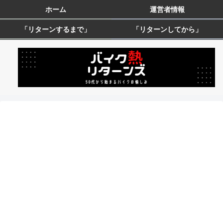
ホーム
運営者情報
「リターンするまで」
「リターンしてから」