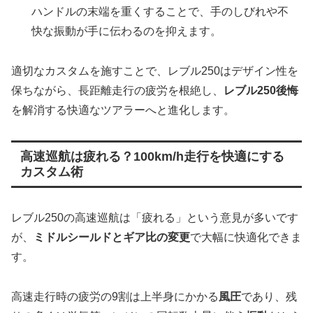
ハンドルの末端を重くすることで、手のしびれや不
快な振動が手に伝わるのを抑えます。
適切なカスタムを施すことで、レブル250はデザイン性を
保ちながら、長距離走行の疲労を根絶し、
レブル250後悔
を解消する快適なツアラーへと進化します。
高速巡航は疲れる？100km/h走行を快適にする
カスタム術
レブル250の高速巡航は「疲れる」という意見が多いです
が、
ミドルシールドとギア比の変更
で大幅に快適化できま
す。
高速走行時の疲労の9割は上半身にかかる
風圧
であり、残