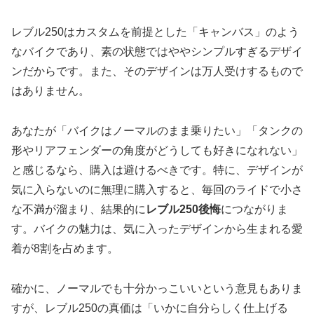
レブル250はカスタムを前提とした「キャンバス」のよう
なバイクであり、素の状態ではややシンプルすぎるデザイ
ンだからです。また、そのデザインは万人受けするもので
はありません。
あなたが「バイクはノーマルのまま乗りたい」「タンクの
形やリアフェンダーの角度がどうしても好きになれない」
と感じるなら、購入は避けるべきです。特に、デザインが
気に入らないのに無理に購入すると、毎回のライドで小さ
な不満が溜まり、結果的に
レブル250後悔
につながりま
す。バイクの魅力は、気に入ったデザインから生まれる愛
着が8割を占めます。
確かに、ノーマルでも十分かっこいいという意見もありま
すが、レブル250の真価は「いかに自分らしく仕上げる