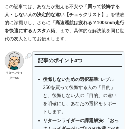
この記事では、あなたが抱える不安や「
買って後悔する
人・しない人の決定的な違い【チェックリスト】
」を徹底
的に深掘りし、さらに「
高速巡航は疲れる？100km/h走行
を快適にするカスタム術
」まで、具体的な解決策を同じ世
代の友人としてお伝えします。
記事のポイント4つ
リターンライ
ダーSK
後悔しないための選択基準
: レブル
250を買って後悔する人の「目的」
と、後悔しない人の「目的」の違い
を明確にし、あなたの選択をサポー
トします。
リターンライダーの課題解決
: 「
おっ
さんライダーがレブル250を選ぶべき