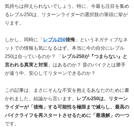
気持ちは抑えられないでしょう。特に、今最も注目を集め
るレブル250は、リターンライダーの選択肢の筆頭に挙が
ります。
しかし、同時に「
レブル250
後悔
」というネガティブなネ
ットでの情報も気になるはず。本当に今の自分にレブル
250は合っているのか？ 「
レブル250が『つまらない』と
言われる真実と対策
」はあるのか？ 昔のバイクとは勝手
が違う中、安心してリターンできるのか？
この記事は、まさにそんな不安を抱えるあなたのために書
かれました。結論から言います。
レブル250は、リターン
ライダーが「後悔」する可能性を極限まで減らし、最高の
バイクライフを再スタートさせるために「最適解」の一つ
です。