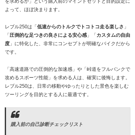
を求めるか」という購入前のマインドセットと目的設定に
よって、ほぼ決まります。
レブル250は「
低速からのトルクでトコトコ走る楽しさ
」
「
圧倒的な足つきの良さによる安心感
」「
カスタムの自由
度
」に特化した、非常にコンセプトが明確なバイクだから
です。
「高速道路での圧倒的な加速感」や「峠道をフルバンクで
攻めるスポーツ性能」を求める人は、確実に後悔します。
レブル250は、日常の移動やゆったりとした景色を楽しむ
ツーリングを目的とする人に最適です。
購入前の自己診断チェックリスト