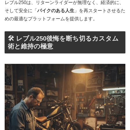
レブル250は、リターンライダーが無理なく、経済的に、
そして安全に「
バイクのある人生
」を再スタートさせるた
めの最適なプラットフォームを提供します。
🛠️ レブル250後悔を断ち切るカスタム
術と維持の極意