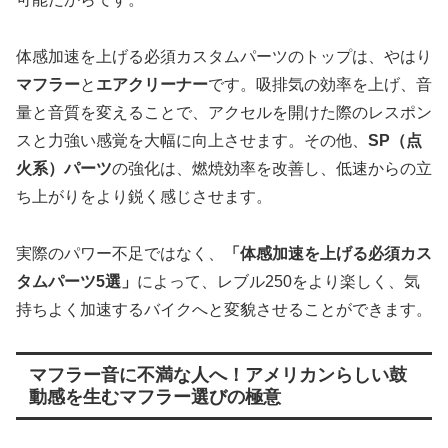
体感加速を上げる必須カスタムパーツのトップは、やはり
マフラー
と
エアクリーナー
です。吸排気の効率を上げ、音
量と音質を変えることで、アクセルを開けた際のレスポン
スと力強い感覚を大幅に向上させます。その他、
SP（点
火系）パーツ
の強化は、燃焼効率を改善し、低速からの立
ち上がりをより鋭く感じさせます。
実際のパワー不足ではなく、
「体感加速を上げる必須カス
タムパーツ5選」
によって、レブル250をより楽しく、気
持ちよく加速するバイクへと変貌させることができます。
マフラー音に不満な人へ！アメリカンらしい鼓
動感を生むマフラー選びの極意