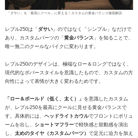
「ダサい」を「最高にクール」に変える！カスタムの黄金バランス徹底解説
レブル250は「
ダサい
」のではなく「シンプル」なだけで
あり、カスタムパーツの「
黄金バランス
」を知ることで、
唯一無二のクールなバイクに変わります。
レブル250のデザインは、極端なロー＆ロングではなく、
現代的なボバースタイルを意識したもので、カスタムの方
向性によって表情が大きく変わるためです。
「ロー＆ボールド（低く、太く）」
を意識したカスタム
が、レブル250を最高にクールに見せる黄金バランスで
す。具体的には、
ヘッドライトカウル
でフロントにボリュ
ームを出し、
ショートマフラー
で軽快感と鼓動感を演出
し、
太めのタイヤ（カスタムパーツ）
で足元に迫力を加え