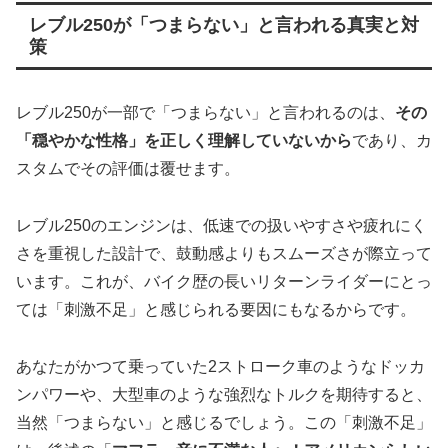
レブル250が「つまらない」と言われる真実と対
策
レブル250が一部で「つまらない」と言われるのは、
その
「穏やかな性格」を正しく理解していないから
であり、カ
スタムでその評価は覆せます。
レブル250のエンジンは、低速での扱いやすさや疲れにく
さを重視した設計で、鼓動感よりもスムーズさが際立って
います。これが、バイク歴の長いリターンライダーにとっ
ては「刺激不足」と感じられる要因にもなるからです。
あなたがかつて乗っていた2ストローク車のようなドッカ
ンパワーや、大型車のような強烈なトルクを期待すると、
当然「つまらない」と感じるでしょう。この「刺激不足」