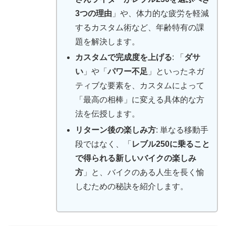
3つの理由
」や、体力的な疲労を軽減
するカスタム術など、年齢特有の課
題を解決します。
カスタムで完成度を上げる
: 「
ダサ
い
」や「
パワー不足
」といったネガ
ティブな要素を、カスタムによって
「最高の相棒」に変える具体的な方
法を伝授します。
リターン後の楽しみ方
: 単なる移動手
段ではなく、「
レブル250に乗ること
で得られる新しいバイクの楽しみ
方
」と、バイクのある人生を長く愉
しむための秘訣を紹介します。