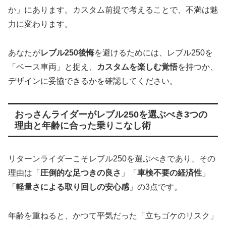
か」にあります。カスタム前提で考えることで、不満は魅
力に変わります。
あなたが
レブル250後悔
を避けるためには、レブル250を
「ベース車両」と捉え、
カスタムを楽しむ覚悟
を持つか、
デザインに妥協できるかを確認してください。
おっさんライダーがレブル250を選ぶべき3つの
理由と年齢に合った乗りこなし術
リターンライダーこそレブル250を選ぶべきであり、その
理由は「
圧倒的な足つきの良さ
」「
車検不要の経済性
」
「
軽量さによる取り回しの安心感
」の3点です。
年齢を重ねると、かつて平気だった「立ちゴケのリスク」