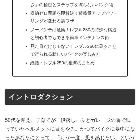
さ」の秘密とステップを擦らないバンク術
収納ゼロ問題を即解決！積載量アップでツー
リングが変わる裏ワザ
ノーメンテは危険！レブル250の特殊な構造
と初心者でもできる簡単メンテナンス術
見た目だけじゃない！レブル250に乗ること
で得られる新しいバイクの楽しみ方
総括：レブル250の後悔のまとめ
イントロダクション
50代を迎え、子育てが一段落し、ふとガレージの隅で眠
っていたヘルメットに目をやる。かつてバイクに夢中にな
ったあなたにとって、「もう一度、風を感じたい」という