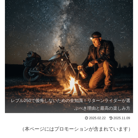
レブル250で後悔しないための全知識！リターンライダーが選
ぶべき理由と最高の楽しみ方
2025.02.22
2025.11.09
（本ページにはプロモーションが含まれています）