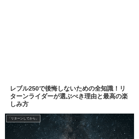
レブル250で後悔しないための全知識！リ
ターンライダーが選ぶべき理由と最高の楽
しみ方
「リターンしてから」