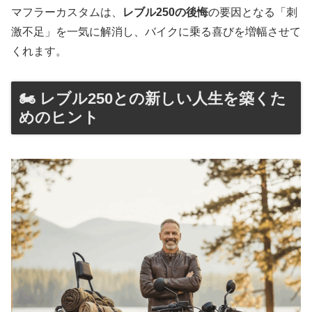
マフラーカスタムは、
レブル250の後悔
の要因となる「刺
激不足」を一気に解消し、バイクに乗る喜びを増幅させて
くれます。
🏍️ レブル250との新しい人生を築くた
めのヒント