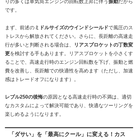
りの多くは単気筒エンジンの回転数上昇に伴う
振動
だから
です。
まず、前述の
ミドルサイズのウインドシールド
で風圧のス
トレスから解放されてください。さらに、長距離の高速走
行が多いと判断される場合は、
リアスプロケットの丁数変
更
を検討する手もあります。リアスプロケットを小さくす
ることで、高速走行時のエンジン回転数を下げ、振動と燃
費を改善し、長距離での快適性を高めます（ただし、加速
感はトレードオフになります）。
レブル250の後悔
の原因となる高速走行時の不満は、適切
なカスタムによって解決可能であり、快適なツーリングを
楽しめるようになります。
「ダサい」を「最高にクール」に変える！カス