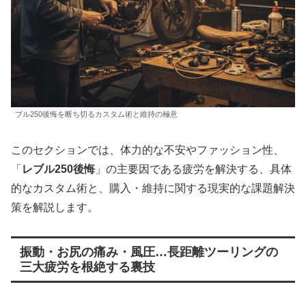
ブル250後悔を断ち切るカスタム術と維持の極意
このセクションでは、体力的な不安やファッション性、
「
レブル250後悔
」の主要因である疲労を解決する、具体
的なカスタム術と、購入・維持に関する現実的な課題解決
策を解説します。
振動・お尻の痛み・風圧…長距離ツーリングの
三大疲労を根絶する裏技