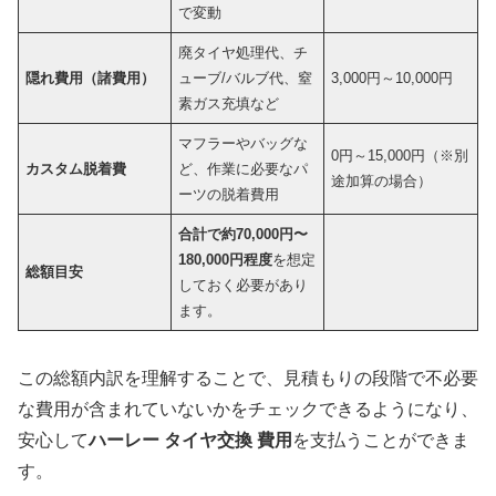
で変動
廃タイヤ処理代、チ
隠れ費用（諸費用）
ューブ/バルブ代、窒
3,000円～10,000円
素ガス充填など
マフラーやバッグな
0円～15,000円（※別
カスタム脱着費
ど、作業に必要なパ
途加算の場合）
ーツの脱着費用
合計で約70,000円〜
180,000円程度
を想定
総額目安
しておく必要があり
ます。
この総額内訳を理解することで、見積もりの段階で不必要
な費用が含まれていないかをチェックできるようになり、
安心して
ハーレー タイヤ交換 費用
を支払うことができま
す。