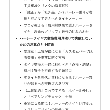
工賃相場とリスクの徹底解説
「純正」か「社外品」か？ハーレー乗りが費
用と満足度で選ぶべきタイヤメーカー
プロが教える！費用対効果で選ぶハーレータ
イヤ「寿命vsグリップ」最強の組み合わせ
ハーレータイヤの交換費用見積りで失敗しない
ための注意点と予防策
要注意！工賃が倍になる「カスタムパーツ脱
着費用」を事前に防ぐ方法
タイヤ交換と一緒に頼むべき「点検・調整」
費用！安全を担保する必須項目
廃タイヤ処理代が無料になる店？ハーレー乗
りが知るべき交換店の選び方
【工賃節約】自分でできる「ホイール外し」
と「ベアリングチェック」手順
高額になる前に！ハーレーのタイヤひび割れ
とスリップサインの見分け方