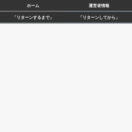
ホーム
運営者情報
「リターンするまで」
「リターンしてから」