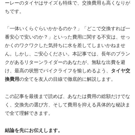
ーレーのタイヤはサイズも特殊で、交換費用も高くなりが
ちです。
「一体いくらぐらいかかるのか？」「どこで交換すれば一
番安心で安いのか？」といった費用に関する不安は、せっ
かくのワクワクした気持ちに水を差してしまいかねませ
ん。しかし、ご安心ください。本記事では、長年のブラン
クがあるリターンライダーのあなたが、無駄な出費を避
け、最高の状態でバイクライフを愉しめるよう、
タイヤ交
換費用
の全てを友人の目線で徹底的に解説します。
この記事を最後まで読めば、あなたは費用の総額だけでな
く、交換先の選び方、そして費用を抑える具体的な秘訣ま
で全て理解できます。
結論を先にお伝えします。