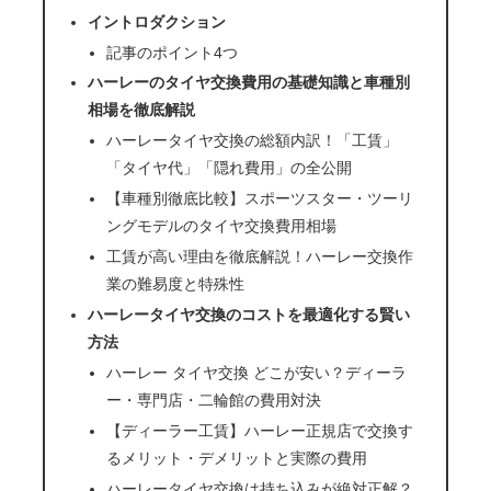
イントロダクション
記事のポイント4つ
ハーレーのタイヤ交換費用の基礎知識と車種別
相場を徹底解説
ハーレータイヤ交換の総額内訳！「工賃」
「タイヤ代」「隠れ費用」の全公開
【車種別徹底比較】スポーツスター・ツーリ
ングモデルのタイヤ交換費用相場
工賃が高い理由を徹底解説！ハーレー交換作
業の難易度と特殊性
ハーレータイヤ交換のコストを最適化する賢い
方法
ハーレー タイヤ交換 どこが安い？ディーラ
ー・専門店・二輪館の費用対決
【ディーラー工賃】ハーレー正規店で交換す
るメリット・デメリットと実際の費用
ハーレータイヤ交換は持ち込みが絶対正解？