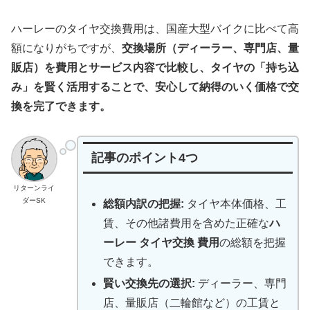
ハーレーのタイヤ交換費用は、国産大型バイクに比べて高
額になりがちですが、
交換場所（ディーラー、専門店、量
販店）を費用とサービス内容で比較し、タイヤの「持ち込
み」を賢く活用することで、安心して納得のいく価格で交
換を完了できます。
記事のポイント4つ
リターンライ
ダーSK
総額内訳の把握:
タイヤ本体価格、工
賃、その他諸費用を含めた正確な
ハ
ーレー タイヤ交換 費用
の総額を把握
できます。
賢い交換先の選択:
ディーラー、専門
店、量販店（二輪館など）の工賃と