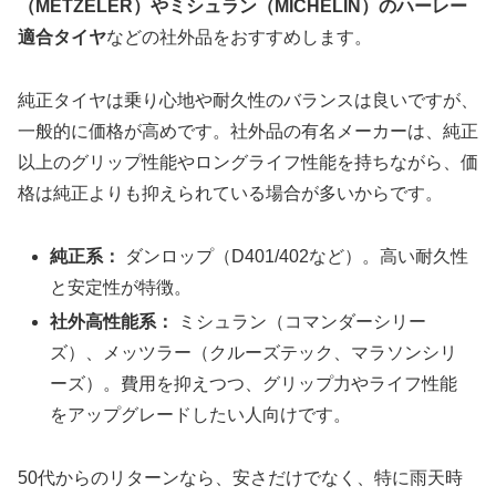
（METZELER）やミシュラン（MICHELIN）のハーレー
適合タイヤ
などの社外品をおすすめします。
純正タイヤは乗り心地や耐久性のバランスは良いですが、
一般的に価格が高めです。社外品の有名メーカーは、純正
以上のグリップ性能やロングライフ性能を持ちながら、価
格は純正よりも抑えられている場合が多いからです。
純正系：
ダンロップ（D401/402など）。高い耐久性
と安定性が特徴。
社外高性能系：
ミシュラン（コマンダーシリー
ズ）、メッツラー（クルーズテック、マラソンシリ
ーズ）。費用を抑えつつ、グリップ力やライフ性能
をアップグレードしたい人向けです。
50代からのリターンなら、安さだけでなく、特に雨天時