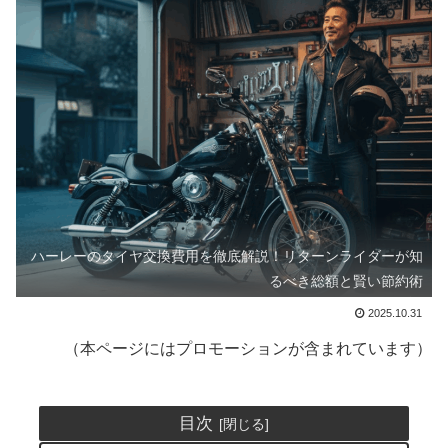
ハーレーのタイヤ交換費用を徹底解説！リターンライダーが知
るべき総額と賢い節約術
2025.10.31
（本ページにはプロモーションが含まれています）
目次