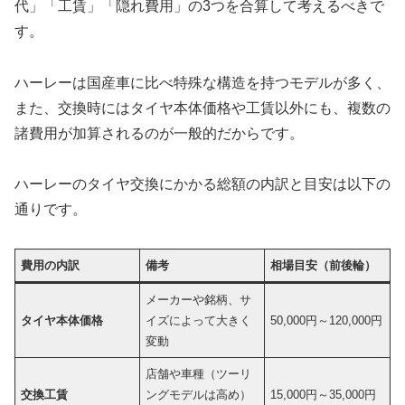
代」「工賃」「隠れ費用」の3つを合算して考えるべきで
す。
ハーレーは国産車に比べ特殊な構造を持つモデルが多く、
また、交換時にはタイヤ本体価格や工賃以外にも、複数の
諸費用が加算されるのが一般的だからです。
ハーレーのタイヤ交換にかかる総額の内訳と目安は以下の
通りです。
費用の内訳
備考
相場目安（前後輪）
メーカーや銘柄、サ
タイヤ本体価格
イズによって大きく
50,000円～120,000円
変動
店舗や車種（ツーリ
交換工賃
ングモデルは高め）
15,000円～35,000円