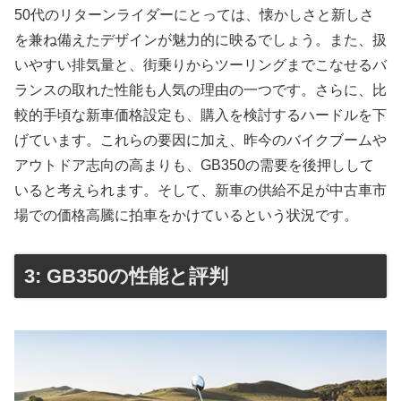
50代のリターンライダーにとっては、懐かしさと新しさ
を兼ね備えたデザインが魅力的に映るでしょう。また、扱
いやすい排気量と、街乗りからツーリングまでこなせるバ
ランスの取れた性能も人気の理由の一つです。さらに、比
較的手頃な新車価格設定も、購入を検討するハードルを下
げています。これらの要因に加え、昨今のバイクブームや
アウトドア志向の高まりも、GB350の需要を後押しして
いると考えられます。そして、新車の供給不足が中古車市
場での価格高騰に拍車をかけているという状況です。
3: GB350の性能と評判