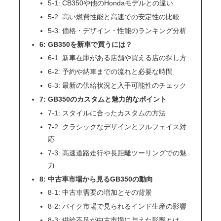
5-1: CB350や他のHondaモデルとの違い
5-2: 高い燃費性能と高速での安定性の比較
5-3: 価格・デザイン・性能のランキング分析
6: GB350を新車で買うには？
6-1: 新車在庫がある店舗や買える店の探し方
6-2: 予約や納車までの流れと必要な時間
6-3: 最新の供給状況と入手可能性のチェック
7: GB350のカスタムと魅力的なポイント
7-1: スタイルに合ったカスタムの方法
7-2: クラシックなデザインとフルフェイス対
応
7-3: 高速道路走行や長距離ツーリングでの魅
力
8: 中古車市場から見るGB350の動向
8-1: 中古車需要の増加とその背景
8-2: バイク市場で見られるインド生産の影響
8-3: 供給不足が中古市場に与えた影響とは