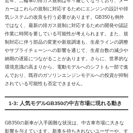
近年、二輪車の排ガス規制は年々厳しくなっており、メー
カーはこれらの規制に対応するためにエンジンの設計や排
気システムの改良を行う必要があります。GB350も例外
ではなく、最新の排ガス規制に対応するための開発や認証
作業に時間を要している可能性が考えられます。また、規
制対応に伴う部品の変更や新規調達も、生産ラインの調整
やサプライチェーンへの影響を通じて、生産台数の減少や
納期の遅延につながることがあります。さらに、世界的な
環境意識の高まりから、電動モデルへのシフトも一部で進
んでおり、既存のガソリンエンジンモデルへの投資が抑制
されている可能性も否定できません。
1-3: 人気モデルGB350の中古市場に現れる動き
GB350の新車が入手困難な状況は、中古車市場に大きな
影響を与えています。新車を待ちきれないユーザーや、す