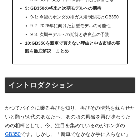
9: GB350の将来と次期モデルへの期待
9-1: 今後のホンダの排ガス規制対応とGB350
9-2: 2026年に向けた新型モデルの可能性
9-3: 次期モデルへの期待と改良点の予測
10:GB350を新車で買えない理由と中古市場の実
態を徹底解説 まとめ
イントロダクション
かつてバイクに乗る喜びを知り、再びその情熱を蘇らせた
いと願う50代のあなたへ。あの頃の興奮を再び味わうた
めの相棒として、今、注目を集めているのがホンダの
GB350
です。しかし、「新車でなかなか手に入らない」