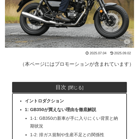
2025.07.04
2025.09.02
（本ページにはプロモーションが含まれています）
目次
イントロダクション
1: GB350が買えない理由を徹底解説
1-1: GB350の新車が手に入りにくい背景と納
期状況
1-2: 排ガス規制や生産不足との関係性