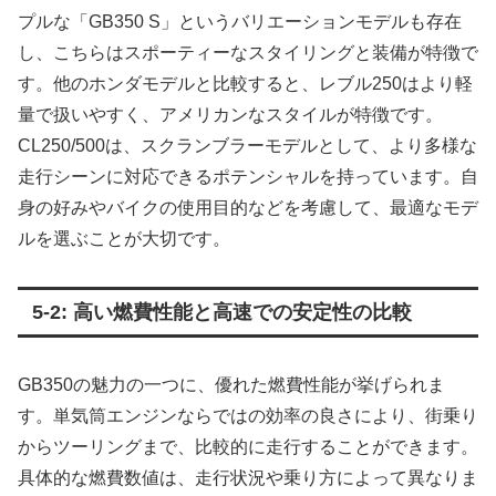
プルな「GB350 S」というバリエーションモデルも存在
し、こちらはスポーティーなスタイリングと装備が特徴で
す。他のホンダモデルと比較すると、レブル250はより軽
量で扱いやすく、アメリカンなスタイルが特徴です。
CL250/500は、スクランブラーモデルとして、より多様な
走行シーンに対応できるポテンシャルを持っています。自
身の好みやバイクの使用目的などを考慮して、最適なモデ
ルを選ぶことが大切です。
5-2: 高い燃費性能と高速での安定性の比較
GB350の魅力の一つに、優れた燃費性能が挙げられま
す。単気筒エンジンならではの効率の良さにより、街乗り
からツーリングまで、比較的に走行することができます。
具体的な燃費数値は、走行状況や乗り方によって異なりま