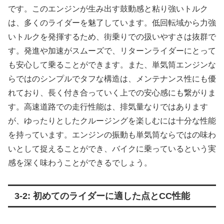
です。このエンジンが生み出す鼓動感と粘り強いトルク
は、多くのライダーを魅了しています。低回転域から力強
いトルクを発揮するため、街乗りでの扱いやすさは抜群で
す。発進や加速がスムーズで、リターンライダーにとって
も安心して乗ることができます。また、単気筒エンジンな
らではのシンプルでタフな構造は、メンテナンス性にも優
れており、長く付き合っていく上での安心感にも繋がりま
す。高速道路での走行性能は、排気量なりではあります
が、ゆったりとしたクルージングを楽しむには十分な性能
を持っています。エンジンの振動も単気筒ならではの味わ
いとして捉えることができ、バイクに乗っているという実
感を深く味わうことができるでしょう。
3-2: 初めてのライダーに適した点とCC性能