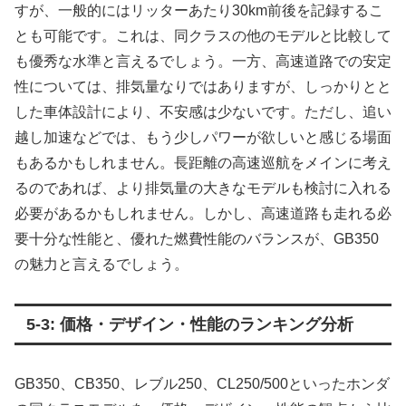
すが、一般的にはリッターあたり30km前後を記録するこ
とも可能です。これは、同クラスの他のモデルと比較して
も優秀な水準と言えるでしょう。一方、高速道路での安定
性については、排気量なりではありますが、しっかりとと
した車体設計により、不安感は少ないです。ただし、追い
越し加速などでは、もう少しパワーが欲しいと感じる場面
もあるかもしれません。長距離の高速巡航をメインに考え
るのであれば、より排気量の大きなモデルも検討に入れる
必要があるかもしれません。しかし、高速道路も走れる必
要十分な性能と、優れた燃費性能のバランスが、GB350
の魅力と言えるでしょう。
5-3: 価格・デザイン・性能のランキング分析
GB350、CB350、レブル250、CL250/500といったホンダ