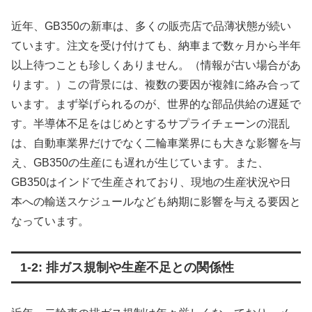
近年、GB350の新車は、多くの販売店で品薄状態が続い
ています。注文を受け付けても、納車まで数ヶ月から半年
以上待つことも珍しくありません。（情報が古い場合があ
ります。）この背景には、複数の要因が複雑に絡み合って
います。まず挙げられるのが、世界的な部品供給の遅延で
す。半導体不足をはじめとするサプライチェーンの混乱
は、自動車業界だけでなく二輪車業界にも大きな影響を与
え、GB350の生産にも遅れが生じています。また、
GB350はインドで生産されており、現地の生産状況や日
本への輸送スケジュールなども納期に影響を与える要因と
なっています。
1-2: 排ガス規制や生産不足との関係性