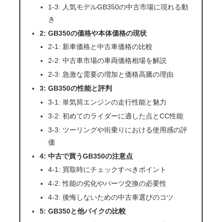
1-3: 人気モデルGB350の中古市場に現れる動
き
2: GB350の価格や本体価格の現状
2-1: 新車価格と中古車価格の比較
2-2: 中古車市場の車両価格相場を解説
2-3: 急激な需要の増加と価格高騰の理由
3: GB350の性能と評判
3-1: 単気筒エンジンの走行性能と魅力
3-2: 初めてのライダーに適した点とCC性能
3-3: ツーリングや街乗りにおける使用感の評
価
4: 中古で買うGB350の注意点
4-1: 買取時にチェックすべきポイント
4-2: 性能の劣化やパーツ交換の必要性
4-3: 後悔しないための中古車選びのコツ
5: GB350と他バイクの比較