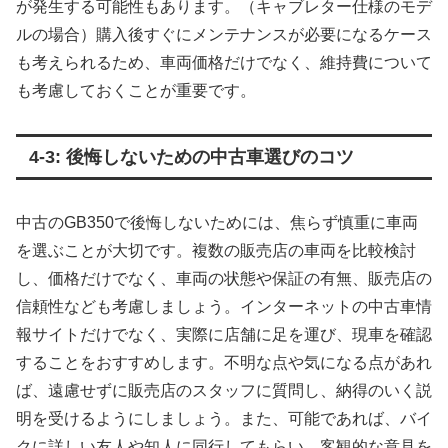
が発生する可能性もあります。（キャブレター仕様のモデ
ルの場合）購入後すぐにメンテナンスが必要になるケース
も考えられるため、車両価格だけでなく、維持費について
も考慮しておくことが重要です。
4-3: 後悔しないための中古車選びのコツ
中古のGB350で後悔しないためには、焦らず慎重に車両
を選ぶことが大切です。複数の販売店の車両を比較検討
し、価格だけでなく、車両の状態や保証の有無、販売店の
信頼性なども考慮しましょう。インターネットの中古車情
報サイトだけでなく、実際に店舗に足を運び、現車を確認
することをおすすめします。不明な点や気になる点があれ
ば、遠慮せずに販売店のスタッフに質問し、納得のいく説
明を受けるようにしましょう。また、可能であれば、バイ
クに詳しい友人や知人に同行してもらい、客観的な意見を