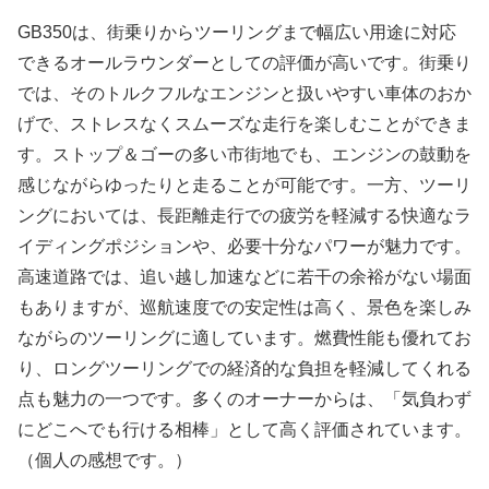
GB350は、街乗りからツーリングまで幅広い用途に対応
できるオールラウンダーとしての評価が高いです。街乗り
では、そのトルクフルなエンジンと扱いやすい車体のおか
げで、ストレスなくスムーズな走行を楽しむことができま
す。ストップ＆ゴーの多い市街地でも、エンジンの鼓動を
感じながらゆったりと走ることが可能です。一方、ツーリ
ングにおいては、長距離走行での疲労を軽減する快適なラ
イディングポジションや、必要十分なパワーが魅力です。
高速道路では、追い越し加速などに若干の余裕がない場面
もありますが、巡航速度での安定性は高く、景色を楽しみ
ながらのツーリングに適しています。燃費性能も優れてお
り、ロングツーリングでの経済的な負担を軽減してくれる
点も魅力の一つです。多くのオーナーからは、「気負わず
にどこへでも行ける相棒」として高く評価されています。
（個人の感想です。）