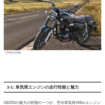
GB350の性能
3-1: 単気筒エンジンの走行性能と魅力
GB350の最大の特徴の一つが、空冷単気筒348ccエンジン