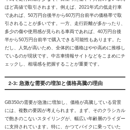
ほど高値で取引されます。例えば、2021年式の低走行車
であれば、50万円台後半から60万円台前半の価格帯で取
引されることが多いです。一方、走行距離が多かったり、
多少の傷や使用感が見られる車両であれば、40万円台後
半から50万円台前半で購入できる可能性もあります。た
だし、人気が高いため、全体的に価格はやや高めに推移し
ているのが現状です。中古車情報サイトなどをこまめにチ
ェックし、相場感を把握することが重要です。
2-3: 急激な需要の増加と価格高騰の理由
GB350の需要が急激に増加し、価格が高騰している背景
には、複数の要因が考えられます。まず、そのクラシカル
で飽きのこないスタイリングが、幅広い年齢層のライダー
に支持されています。特に、かつてバイクに乗っていた