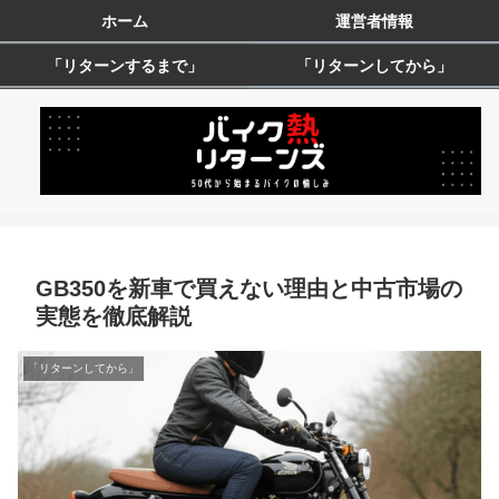
ホーム
運営者情報
「リターンするまで」
「リターンしてから」
GB350を新車で買えない理由と中古市場の
実態を徹底解説
「リターンしてから」