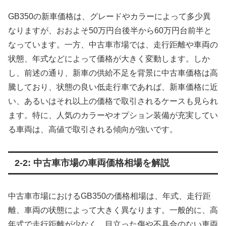
GB350の新車価格は、グレードやカラーによって多少異
なりますが、おおよそ50万円台後半から60万円台前半と
なっています。一方、中古車市場では、走行距離や車両の
状態、年式などによって価格が大きく変動します。しか
し、前述の通り、新車の供給不足を背景に中古車価格は高
騰しており、状態の良い低走行車であれば、新車価格に近
い、あるいはそれ以上の価格で取引されるケースも見られ
ます。特に、人気のカラーやオプション装備が充実してい
る車両は、高値で取引される傾向が強いです。
2-2: 中古車市場の車両価格相場を解説
中古車市場におけるGB350の価格相場は、年式、走行距
離、車両の状態によって大きく異なります。一般的に、高
年式で走行距離が少なく、目立った傷や不具合のない車両