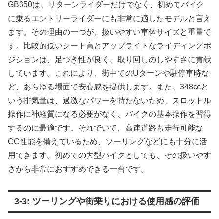
GB350は、リターンライダーだけでなく、初めてバイク
に乗るエントリーライダーにも非常に適したモデルと言え
ます。その理由の一つが、扱いやすい車体サイズと重量で
す。比較的低いシート高とアップライトなライディングポ
ジションは、足つき性が良く、取り回しのしやすさに貢献
しています。これにより、街中でのUターンや駐停車時な
ど、あらゆる場面で安心感を提供します。また、348ccと
いう排気量は、過激なパワーを持たないため、スロットル
操作に神経質になる必要がなく、バイクの基本操作を習得
するのに最適です。それでいて、高速道路も走行可能な
CC性能を備えているため、ツーリングなどにも十分に活
用できます。初めての大型バイクとしても、その扱いやす
さから非常におすすめできる一台です。
3-3: ツーリングや街乗りにおける使用感の評価